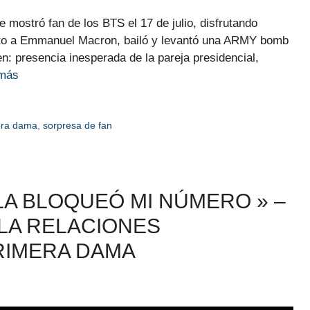
 mostró fan de los BTS el 17 de julio, disfrutando
Junto a Emmanuel Macron, bailó y levantó una ARMY bomb
: presencia inesperada de la pareja presidencial,
 más
era dama
,
sorpresa de fan
LLA BLOQUEÓ MI NÚMERO » –
LA RELACIONES
RIMERA DAMA