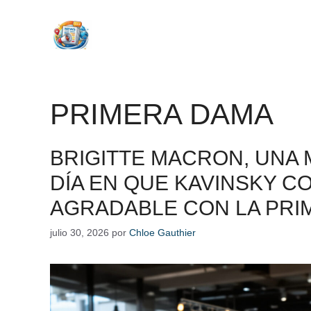
Saltar
al
contenido
PRIMERA DAMA
BRIGITTE MACRON, UNA
DÍA EN QUE KAVINSKY 
AGRADABLE CON LA PRI
julio 30, 2026
por
Chloe Gauthier